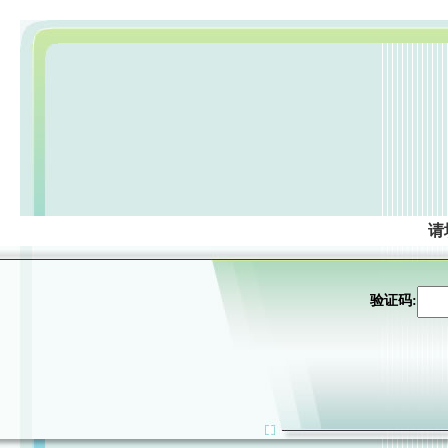
请
验证码: